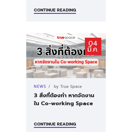
ติดต่อเรา
CONTINUE READING
04
มี.ค.
NEWS
by
True Space
3 สิ่งที่ต้องทำ หากจัดงาน
ใน Co-working Space
CONTINUE READING