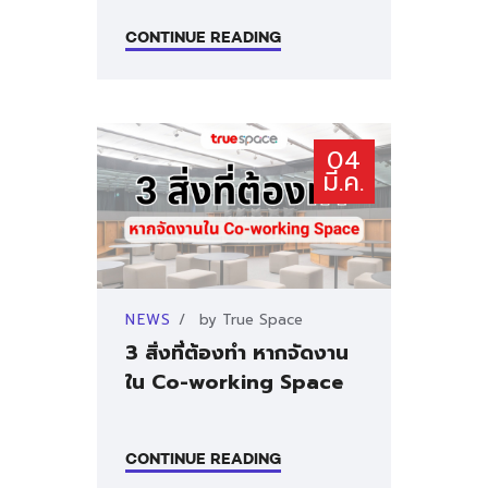
ติดต่อเรา
CONTINUE READING
04
มี.ค.
NEWS
by
True Space
3 สิ่งที่ต้องทำ หากจัดงาน
ใน Co-working Space
CONTINUE READING