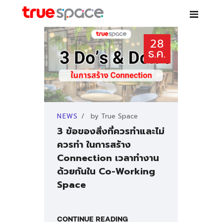
TRUE SPACE
28
Co-working space – เช่าห้องสัมมนา ห้องประชุม โต๊ะทำงาน สอนพิเศษ
ธ.ค.
บริการ
NEWS
by
True Space
โปรโมชั่นพิเศษ
3 ข้อของสิ่งที่ควรทำและไม่
ควรทำ ในการสร้าง
สาขา
Connection เวลาทำงาน
ด้วยกันใน Co-Working
PARTNER
Space
NEWS
CONTINUE READING