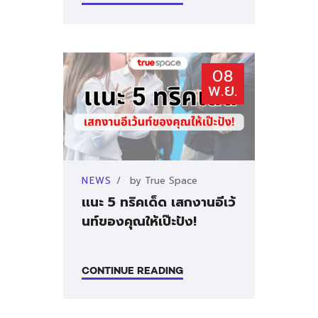
คำถามที่พบบ่อย
ติดต่อเรา
08
พ.ย.
NEWS
by
True Space
เเนะ 5 ทริคเด็ด เสกงานอีเว้
นท์ของคุณให้เป๊ะปัง!
CONTINUE READING