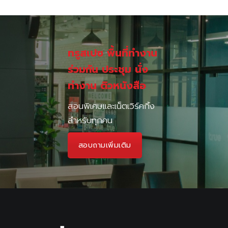
ติดต่อเรา
ทรูสเปซ พื้นที่ทำงาน
ร่วมกัน ประชุม นั่ง
ทำงาน ติวหนังสือ
สอนพิเศษและเน็ตเวิร์คกิ้ง
สำหรับทุกคน
สอบถามเพิ่มเติม