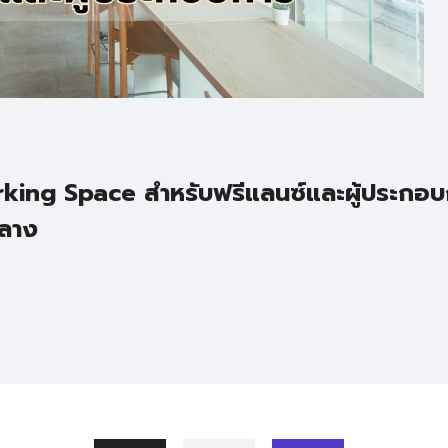
king Space สำหรับฟรีแลนซ์และผู้ประกอบ
กลาง