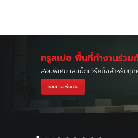
เมนูนำทาง เรื่อง
ทรูสเปซ พื้นที่ทำงานร่วม
สอนพิเศษและเน็ตเวิร์คกิ้งสำหรับทุก
สอบถามเพิ่มเติม