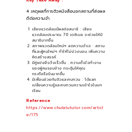
Key Take Away :
4 เหตุผลที่การติวหนังสือนอกสถานที่ส่งผล
ดีต่อความจำ
เสียงแวดล้อมมีผลต่อสมาธิ : เสียง
แวดล้อมประมาณ 70 เดซิเบล จะช่วยให้มี
สมาธิมากขึ้น
สภาพแวดล้อมใหม่ๆ ลดความจำเจ : สถาน
ที่และผู้คนใหม่ๆ ทำให้ไม่ง่วงนอน เพิ่มความ
คิดสร้างสรรค์
มีคู่แข่งยิ่งวิ่งเร็วขึ้น : ความตั้งใจทำงาน
ของผู้คนรอบข้าง กระตุ้นให้คุณ
กระตือรือร้นมากขึ้น
มีเพื่อนช่วยกันติวและทบทวน : ได้แลก
เปลี่ยนความรู้และทบทวนความเข้าใจในบท
เรียน
Reference
https://www.chulatututor.com/articl
e/175