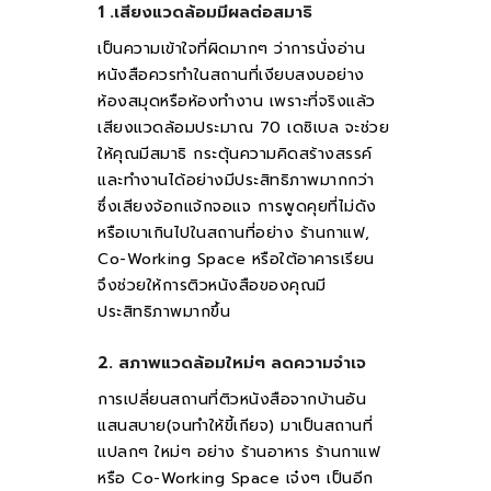
1 .เสียงแวดล้อมมีผลต่อสมาธิ
เป็นความเข้าใจที่ผิดมากๆ ว่าการนั่งอ่าน
หนังสือควรทำในสถานที่เงียบสงบอย่าง
ห้องสมุดหรือห้องทำงาน เพราะที่จริงแล้ว
เสียงแวดล้อมประมาณ 70 เดซิเบล จะช่วย
ให้คุณมีสมาธิ กระตุ้นความคิดสร้างสรรค์
และทำงานได้อย่างมีประสิทธิภาพมากกว่า
ซึ่งเสียงจ้อกแจ้กจอแจ การพูดคุยที่ไม่ดัง
หรือเบาเกินไปในสถานที่อย่าง ร้านกาแฟ,
Co-Working Space หรือใต้อาคารเรียน
จึงช่วยให้การติวหนังสือของคุณมี
ประสิทธิภาพมากขึ้น
2. สภาพแวดล้อมใหม่ๆ ลดความจำเจ
การเปลี่ยนสถานที่ติวหนังสือจากบ้านอัน
แสนสบาย(จนทำให้ขี้เกียจ) มาเป็นสถานที่
แปลกๆ ใหม่ๆ อย่าง ร้านอาหาร ร้านกาแฟ
หรือ Co-Working Space เจ๋งๆ เป็นอีก