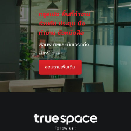
ทรูสเปซ พื้นที่ทำงาน
ร่วมกัน ประชุม นั่ง
ทำงาน ติวหนังสือ
สอนพิเศษและเน็ตเวิร์คกิ้ง
สำหรับทุกคน
สอบถามเพิ่มเติม
Follow us :