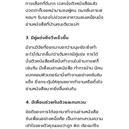
ทางเลือกที่ดีมาก เวลานั่งติวหนังสือแล้ว
ปวดตาก็เงยหน้ามามองผู้คน ดมกลิ่นกาแฟ
หอมๆ รับรองไม่ง่วงเหงาหาวนอนเหมือนนั่ง
อ่านหนังสือที่บ้านคนเดียวแน่ๆ
3. มีคู่แข่งยิ่งวิ่งเร็วขึ้น
มีงานวิจัยที่ออกมาบอกว่ามนุษย์จะยิ่งทำ
อะไรได้มากขึ้นกว่าเดิมหากมีคู่แข่ง การได้
นั่งติวหนังสือหรือนั่งทำงานในร้านกาแฟก็
เช่นกัน มีเพื่อนอ่านหนังสือ ทำการบ้าน มีคน
แบกคอมพิวเตอร์มานั่งทำงานอย่างขยันขัน
แข็ง ยิ่งกระตุ้นให้คุณอยากทำงานหรือตั้งใจ
อ่านหนังสือมากยิ่งขึ้นเช่นกัน
4. มีเพื่อนช่วยกันติวและทบทวน
ข้อดีของการได้ออกมาทำงานอ่านหนังสือ
กับเพื่อนอย่างหนึ่งคือ เป็นการทบทวนความ
เข้าใจของตัวคุณเองว่าถูก ผิด ต้องแก้ไข