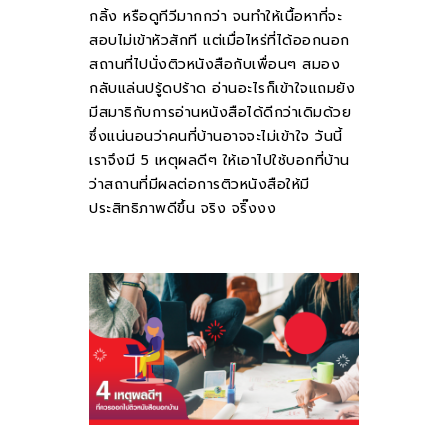
กลิ้ง หรือดูทีวีมากกว่า จนทำให้เนื้อหาที่จะ
คำถามที่พบบ่อย
สอบไม่เข้าหัวสักที แต่เมื่อไหร่ที่ได้ออกนอก
สถานที่ไปนั่งติวหนังสือกับเพื่อนๆ สมอง
ติดต่อเรา
กลับแล่นปรู้ดปร้าด อ่านอะไรก็เข้าใจแถมยัง
มีสมาธิกับการอ่านหนังสือได้ดีกว่าเดิมด้วย
ซึ่งแน่นอนว่าคนที่บ้านอาจจะไม่เข้าใจ วันนี้
เราจึงมี 5 เหตุผลดีๆ ให้เอาไปใช้บอกที่บ้าน
ว่าสถานที่มีผลต่อการติวหนังสือให้มี
ประสิทธิภาพดีขึ้น จริง จริ๊งงง