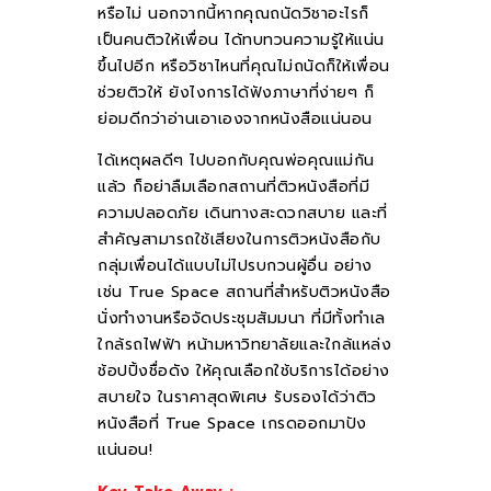
หรือไม่ นอกจากนี้หากคุณถนัดวิชาอะไรก็
เป็นคนติวให้เพื่อน ได้ทบทวนความรู้ให้แน่น
ขึ้นไปอีก หรือวิชาไหนที่คุณไม่ถนัดก็ให้เพื่อน
ช่วยติวให้ ยังไงการได้ฟังภาษาที่ง่ายๆ ก็
ย่อมดีกว่าอ่านเอาเองจากหนังสือแน่นอน
ได้เหตุผลดีๆ ไปบอกกับคุณพ่อคุณแม่กัน
แล้ว ก็อย่าลืมเลือกสถานที่ติวหนังสือที่มี
ความปลอดภัย เดินทางสะดวกสบาย และที่
สำคัญสามารถใช้เสียงในการติวหนังสือกับ
กลุ่มเพื่อนได้แบบไม่ไปรบกวนผู้อื่น อย่าง
เช่น True Space สถานที่สำหรับติวหนังสือ
นั่งทำงานหรือจัดประชุมสัมมนา ที่มีทั้งทำเล
ใกล้รถไฟฟ้า หน้ามหาวิทยาลัยและใกล้แหล่ง
ช้อปปิ้งชื่อดัง ให้คุณเลือกใช้บริการได้อย่าง
สบายใจ ในราคาสุดพิเศษ รับรองได้ว่าติว
หนังสือที่ True Space เกรดออกมาปัง
แน่นอน!