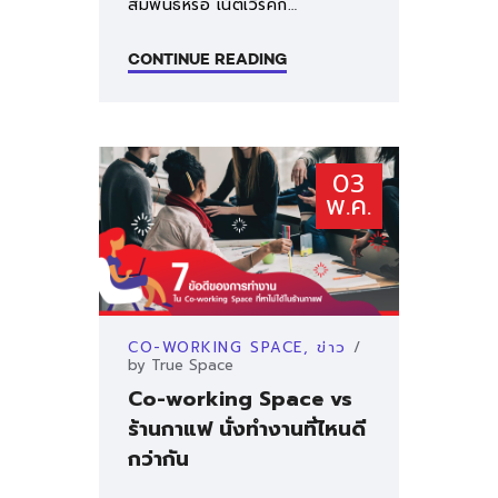
สัมพันธ์หรือ เน็ตเวิร์คก…
คำถามที่พบบ่อย
CONTINUE READING
ติดต่อเรา
03
พ.ค.
CO-WORKING SPACE
,
ข่าว
by
True Space
Co-working Space vs
ร้านกาแฟ นั่งทำงานที่ไหนดี
กว่ากัน