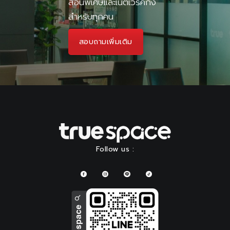
สอนพิเศษและเน็ตเวิร์คกิ้ง
สำหรับทุกคน
สอบถามเพิ่มเติม
Follow us :